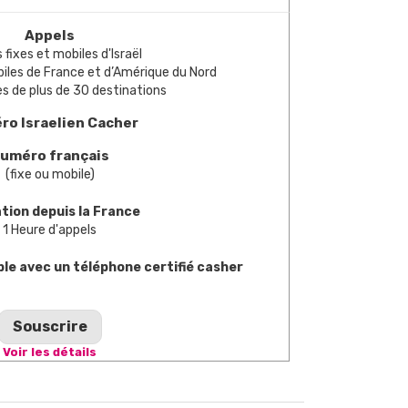
Appels
s fixes et mobiles d'Israël
biles de France et d’Amérique du Nord
xes de plus de 30 destinations
o Israelien Cacher
uméro français
(fixe ou mobile)
ation depuis la France
1 Heure d'appels
e avec un téléphone certifié casher
Souscrire
Voir les détails