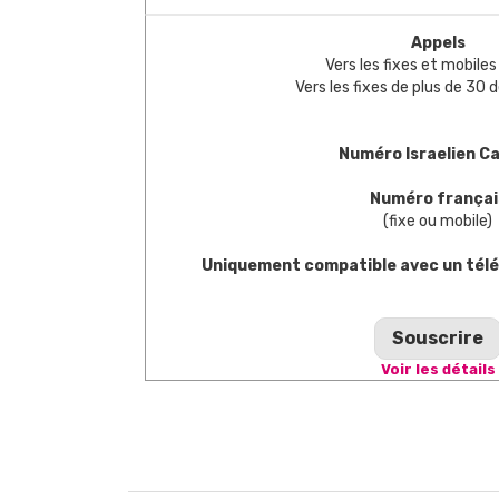
Appels
Vers les fixes et mobiles 
Vers les fixes de plus de 30 
Numéro Israelien C
Numéro françai
(fixe ou mobile)
Uniquement compatible avec un télé
Souscrire
Voir les détails