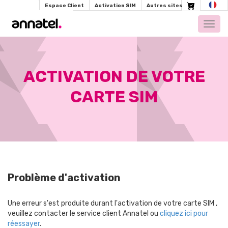
Espace Client
Activation SIM
Autres sites
Toggl
navig
ACTIVATION DE VOTRE
CARTE SIM
Problème d'activation
Une erreur s'est produite durant l'activation de votre carte SIM ,
veuillez contacter le service client Annatel ou
cliquez ici pour
réessayer
.