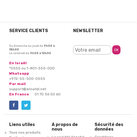
SERVICE CLIENTS
NEWSLETTER
Du dimanche au jeudi de
9h00 à
18h00
Le vendredi de
9h00 à 12h00
En Israël
*0555 ou 1-801-555-000
Whatsapp
+972-55-500-0555
Par mail
support@annatel.net
En France
01 70 36 50 60
Liens utiles
A propos de
Sécurité des
nous
données
Tous nos produits